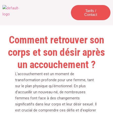
Aller
Menu
au
Tarifs /
Contact
contenu
Comment retrouver son
corps et son désir après
un accouchement ?
L’accouchement est un moment de
transformation profonde pour une femme, tant
sur le plan physique qu’émotionnel. En plus
d’accueillir un nouveau-né, de nombreuses
femmes font face à des changements
significatifs dans leur corps et leur désir sexuel. Il
est crucial de comprendre ces défis et d’explorer