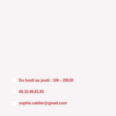
Du lundi au jeudi : 10h - 20h30
06.10.48.81.55
sophie.caldier@gmail.com