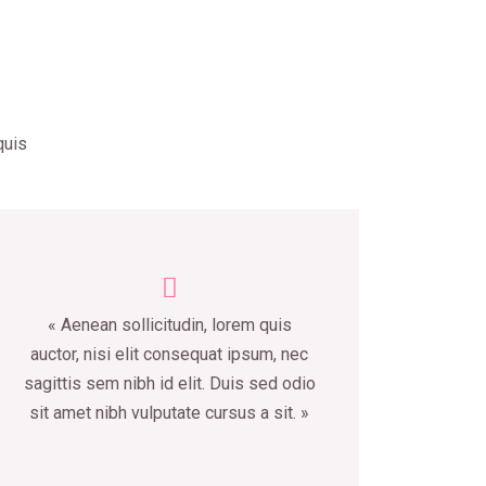
quis
« Aenean sollicitudin, lorem quis
auctor, nisi elit consequat ipsum, nec
sagittis sem nibh id elit. Duis sed odio
sit amet nibh vulputate cursus a sit. »