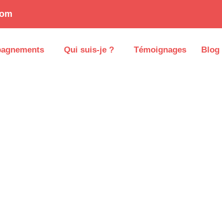
com
pagnements
Qui suis-je ?
Témoignages
Blog