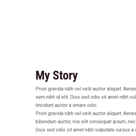
About Hea
My Story
Proin gravida nibh vel velit auctor aliquet. Aene
sem nibh id elit. Duis sed odio sit amet nibh v
tincidunt auctor a ornare odio.
Proin gravida nibh vel velit auctor aliquet. Aenea
bibendum auctor, nisi elit consequat ipsum, nec 
Duis sed odio sit amet nibh vulputate cursus a 