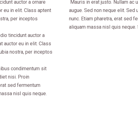
cidunt auctor a ornare
Mauris in erat justo. Nullam ac
 eu in elit. Class aptent
augue. Sed non neque elit. Sed 
ostra, per inceptos
nunc. Etiam pharetra, erat sed f
aliquam massa nisl quis neque. 
io tincidunt auctor a
 auctor eu in elit. Class
nubia nostra, per inceptos
apibus condimentum sit
et nisi. Proin
erat sed fermentum
massa nisl quis neque.