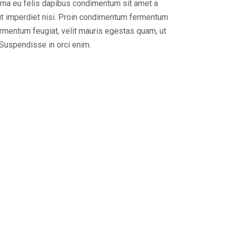
 urna eu felis dapibus condimentum sit amet a
ut imperdiet nisi. Proin condimentum fermentum
ermentum feugiat, velit mauris egestas quam, ut
Suspendisse in orci enim.