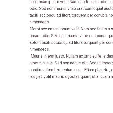
accumsan ipsum velit. Nam nec tellus a odio tin
odio. Sed non mauris vitae erat consequat auctor
taciti sociosqu ad litora torquent per conubia n
himenaeos.
Morbi accumsan ipsum velit. Nam nec tellus a od
ornare odio. Sed non mauris vitae erat consequat
aptent taciti sociosqu ad litora torquent per co
himenaeos.
Mauris in erat justo. Nullam ac urna eu felis d
amet a augue. Sed non neque elit. Sed ut imperdi
condimentum fermentum nunc. Etiam pharetra, 
feugiat, velit mauris egestas quam, ut aliquam 