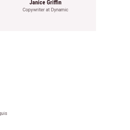
Janice Griffin
Copywriter at Dynamic
quis