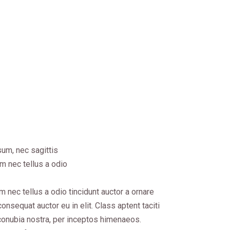
sum, nec sagittis
m nec tellus a odio
nec tellus a odio tincidunt auctor a ornare
onsequat auctor eu in elit. Class aptent taciti
 conubia nostra, per inceptos himenaeos.