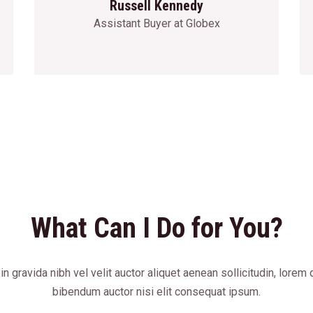
Russell Kennedy
Assistant Buyer at Globex
What Can I Do for You?
in gravida nibh vel velit auctor aliquet aenean sollicitudin, lorem 
bibendum auctor nisi elit consequat ipsum.