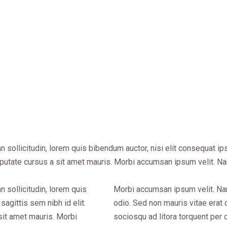
ther Scott
an sollicitudin, lorem quis bibendum auctor, nisi elit consequat ip
ulputate cursus a sit amet mauris. Morbi accumsan ipsum velit. Na
n sollicitudin, lorem quis
Morbi accumsan ipsum velit. Nam 
sagittis sem nibh id elit.
odio. Sed non mauris vitae erat c
sit amet mauris. Morbi
sociosqu ad litora torquent per