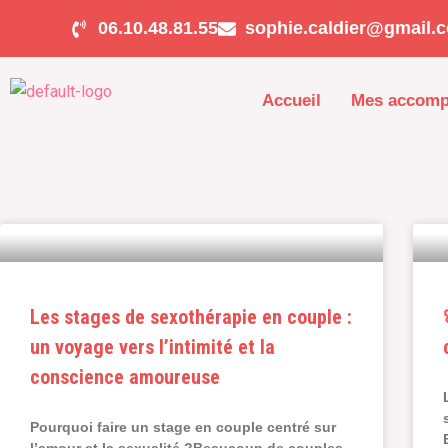
Aller
06.10.48.81.55
sophie.caldier@gmail.
au
contenu
Accueil
Mes accom
Les stages de sexothérapie en couple :
un voyage vers l’intimité et la
conscience amoureuse
Pourquoi faire un stage en couple centré sur