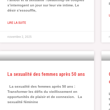
l’amour et la sexualité ?Beaucoup de couples
s’interrogent un jour sur leur vie intime. Le
désir s’essouffle,
LIRE LA SUITE
novembre 2, 2025
La sexualité des femmes après 50 ans
La sexualité des femmes après 50 ans :
Transformer les défis du vieillissement en
opportunités de plaisir et de connexion. La
sexualité féminine