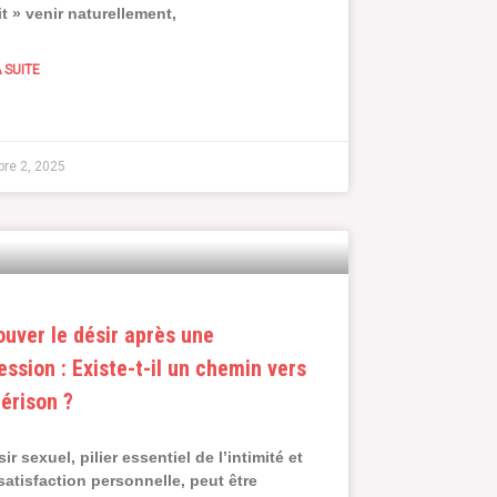
it » venir naturellement,
A SUITE
re 2, 2025
ouver le désir après une
ession : Existe-t-il un chemin vers
uérison ?
ir sexuel, pilier essentiel de l’intimité et
 satisfaction personnelle, peut être