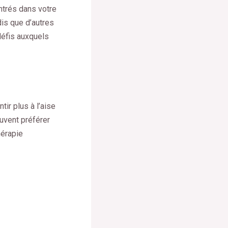
ntrés dans votre
is que d’autres
 défis auxquels
ir plus à l’aise
uvent préférer
hérapie