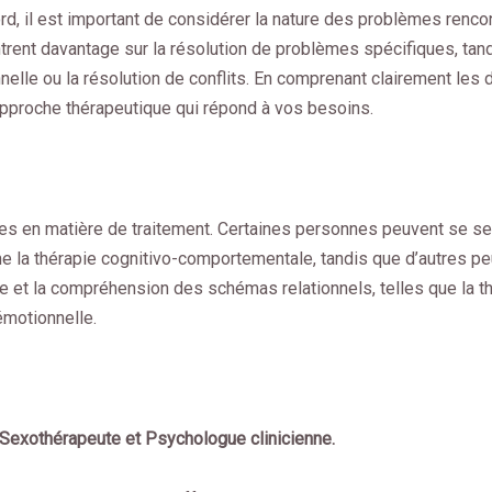
rd, il est important de considérer la nature des problèmes renco
trent davantage sur la résolution de problèmes spécifiques, tand
nnelle ou la résolution de conflits. En comprenant clairement les
approche thérapeutique qui répond à vos besoins.
ces en matière de traitement. Certaines personnes peuvent se sent
 la thérapie cognitivo-comportementale, tandis que d’autres pe
e et la compréhension des schémas relationnels, telles que la t
émotionnelle.
Sexothérapeute et Psychologue clinicienne.