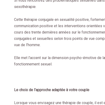
Si vous rencontrez des problématiques sexuelles dans vo
sexothérapie.
Cette thérapie conjugale en sexualité positive, fortemen
communication positive et les interventions orientées 
cours des trente dernières années sur le fonctionnemen
conjugales et sexuelles selon trois points de vue compl
vue de l’homme.
Elle met l’accent sur la dimension psycho-émotive de la r
fonctionnement sexuel.
Le choix de l’approche adaptée à votre couple
Lorsque vous envisagez une thérapie de couple, il est 