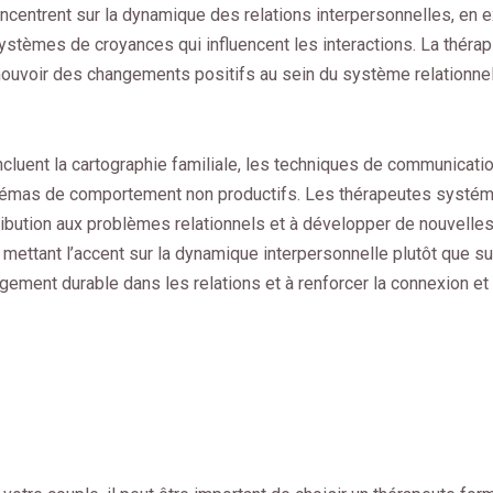
ncentrent sur la dynamique des relations interpersonnelles, en 
ystèmes de croyances qui influencent les interactions. La théra
omouvoir des changements positifs au sein du système relationne
cluent la cartographie familiale, les techniques de communicatio
 schémas de comportement non productifs. Les thérapeutes systé
tribution aux problèmes relationnels et à développer de nouvelle
mettant l’accent sur la dynamique interpersonnelle plutôt que su
gement durable dans les relations et à renforcer la connexion et l