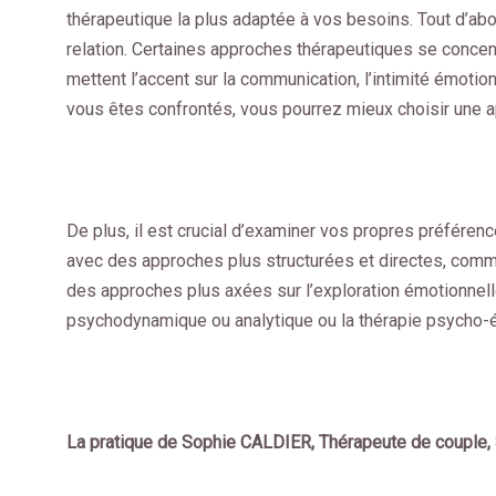
thérapeutique la plus adaptée à vos besoins. Tout d’abo
relation. Certaines approches thérapeutiques se concen
mettent l’accent sur la communication, l’intimité émotio
vous êtes confrontés, vous pourrez mieux choisir une 
De plus, il est crucial d’examiner vos propres préféren
avec des approches plus structurées et directes, comme
des approches plus axées sur l’exploration émotionnell
psychodynamique ou analytique ou la thérapie psycho-
La pratique de Sophie CALDIER, Thérapeute de couple, 