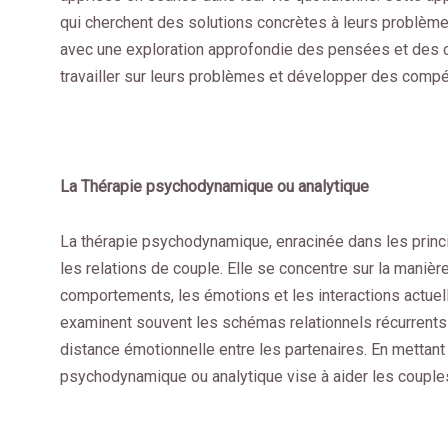
qui cherchent des solutions concrètes à leurs problèm
avec une exploration approfondie des pensées et des c
travailler sur leurs problèmes et développer des compé
La Thérapie psychodynamique ou analytique
La thérapie psychodynamique, enracinée dans les princ
les relations de couple. Elle se concentre sur la manièr
comportements, les émotions et les interactions actue
examinent souvent les schémas relationnels récurrents 
distance émotionnelle entre les partenaires. En mettant 
psychodynamique ou analytique vise à aider les couples 