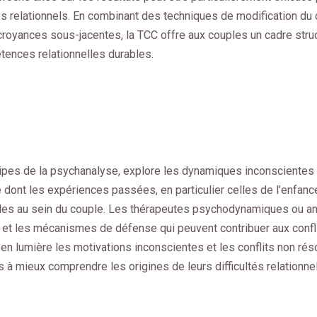
es relationnels. En combinant des techniques de modification d
royances sous-jacentes, la TCC offre aux couples un cadre stru
tences relationnelles durables.
ipes de la psychanalyse, explore les dynamiques inconscientes
e dont les expériences passées, en particulier celles de l’enfance
lles au sein du couple. Les thérapeutes psychodynamiques ou an
et les mécanismes de défense qui peuvent contribuer aux conflit
en lumière les motivations inconscientes et les conflits non réso
à mieux comprendre les origines de leurs difficultés relationnel