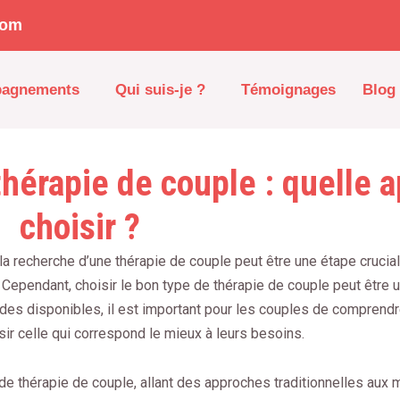
com
pagnements
Qui suis-je ?
Témoignages
Blog
thérapie de couple : quelle 
choisir ?
la recherche d’une thérapie de couple peut être une étape crucial
Cependant, choisir le bon type de thérapie de couple peut être 
es disponibles, il est important pour les couples de comprendr
ir celle qui correspond le mieux à leurs besoins.
 de thérapie de couple, allant des approches traditionnelles aux