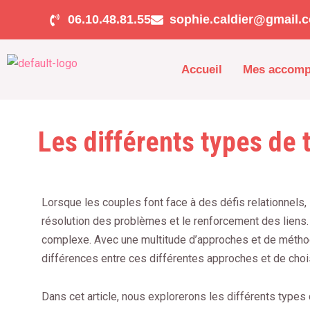
Aller
06.10.48.81.55
sophie.caldier@gmail.
au
contenu
Accueil
Mes accom
Les différents types de 
Lorsque les couples font face à des défis relationnels, 
résolution des problèmes et le renforcement des liens. 
complexe. Avec une multitude d’approches et de méthod
différences entre ces différentes approches et de chois
Dans cet article, nous explorerons les différents types