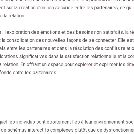
 sur la création d’un lien sécurisé entre les partenaires, ce qui
 la relation.
: l’exploration des émotions et des besoins non satisfaits, la r
t la consolidation des nouvelles façons de se connecter. Elle es
s entre les partenaires et dans la résolution des conflits relati
rations significatives dans la satisfaction relationnelle et la c
a relation. En offrant un espace pour explorer et exprimer les émo
fonde entre les partenaires.
el les individus sont étroitement liés à leur environnement social
at de schémas interactifs complexes plutôt que de dysfonctionn