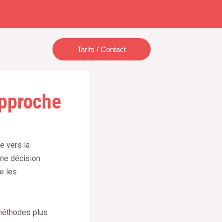
Tarifs / Contact
approche
e vers la
une décision
e les
 méthodes plus