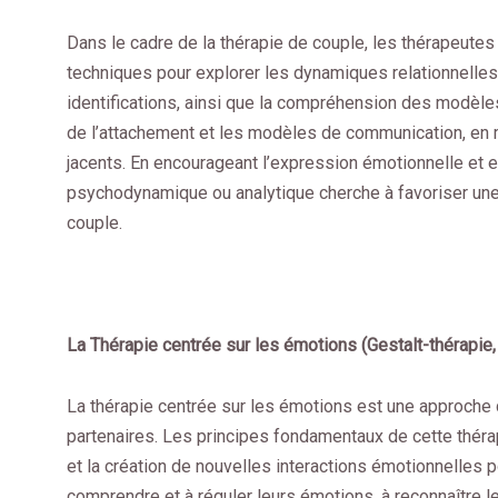
Dans le cadre de la thérapie de couple, les thérapeute
techniques pour explorer les dynamiques relationnelles. 
identifications, ainsi que la compréhension des modèle
de l’attachement et les modèles de communication, en me
jacents. En encourageant l’expression émotionnelle et e
psychodynamique ou analytique cherche à favoriser une
couple.
La Thérapie centrée sur les émotions (Gestalt-thérapi
La thérapie centrée sur les émotions est une approche 
partenaires. Les principes fondamentaux de cette thérap
et la création de nouvelles interactions émotionnelles p
comprendre et à réguler leurs émotions, à reconnaître 