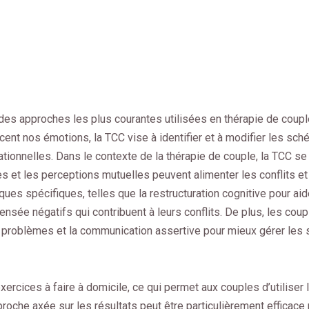
des approches les plus courantes utilisées en thérapie de coupl
ent nos émotions, la TCC vise à identifier et à modifier les s
ationnelles. Dans le contexte de la thérapie de couple, la TCC s
es et les perceptions mutuelles peuvent alimenter les conflits e
ues spécifiques, telles que la restructuration cognitive pour aid
nsée négatifs qui contribuent à leurs conflits. De plus, les cou
 problèmes et la communication assertive pour mieux gérer les 
xercices à faire à domicile, ce qui permet aux couples d’utilise
roche axée sur les résultats peut être particulièrement efficace