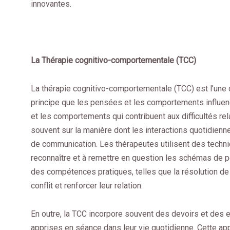
innovantes.
La Thérapie cognitivo-comportementale (TCC)
La thérapie cognitivo-comportementale (TCC) est l’une 
principe que les pensées et les comportements influenc
et les comportements qui contribuent aux difficultés rel
souvent sur la manière dont les interactions quotidienn
de communication. Les thérapeutes utilisent des techniq
reconnaître et à remettre en question les schémas de pe
des compétences pratiques, telles que la résolution de
conflit et renforcer leur relation.
En outre, la TCC incorpore souvent des devoirs et des e
apprises en séance dans leur vie quotidienne. Cette app