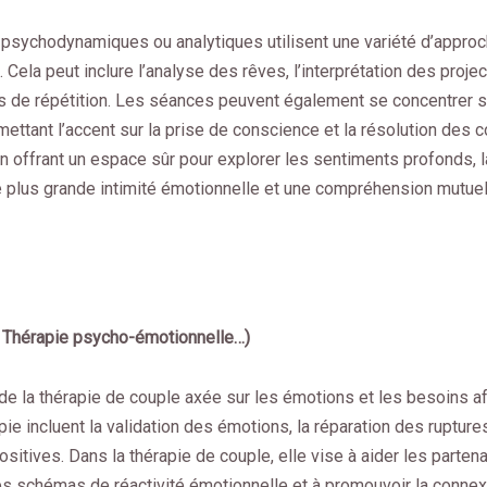
s psychodynamiques ou analytiques utilisent une variété d’appro
Cela peut inclure l’analyse des rêves, l’interprétation des proje
s de répétition. Les séances peuvent également se concentrer s
ttant l’accent sur la prise de conscience et la résolution des c
n offrant un espace sûr pour explorer les sentiments profonds, l
 plus grande intimité émotionnelle et une compréhension mutuel
e, Thérapie psycho-émotionnelle…)
de la thérapie de couple axée sur les émotions et les besoins a
ie incluent la validation des émotions, la réparation des ruptur
ositives. Dans la thérapie de couple, elle vise à aider les parten
les schémas de réactivité émotionnelle et à promouvoir la connex