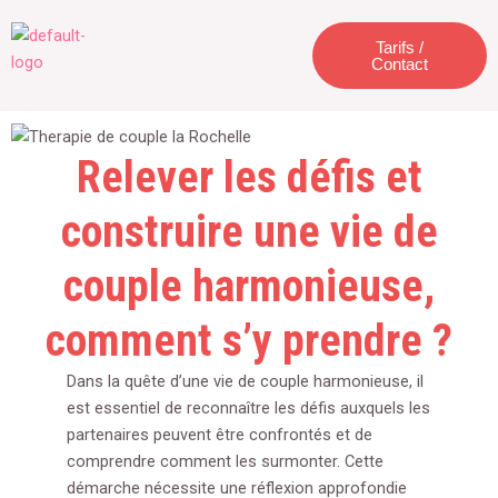
Aller
Menu
au
Tarifs /
Contact
contenu
Relever les défis et
construire une vie de
couple harmonieuse,
comment s’y prendre ?
Dans la quête d’une vie de couple harmonieuse, il
est essentiel de reconnaître les défis auxquels les
partenaires peuvent être confrontés et de
comprendre comment les surmonter. Cette
démarche nécessite une réflexion approfondie