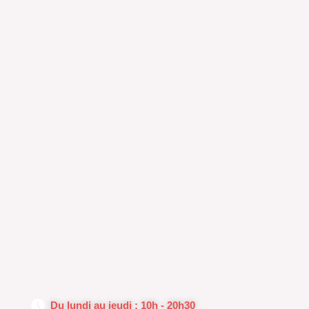
Du lundi au jeudi : 10h - 20h30